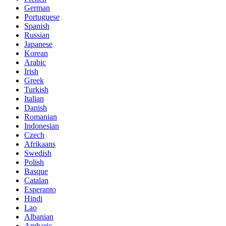
German
Portuguese
Spanish
Russian
Japanese
Korean
Arabic
Irish
Greek
Turkish
Italian
Danish
Romanian
Indonesian
Czech
Afrikaans
Swedish
Polish
Basque
Catalan
Esperanto
Hindi
Lao
Albanian
Amharic