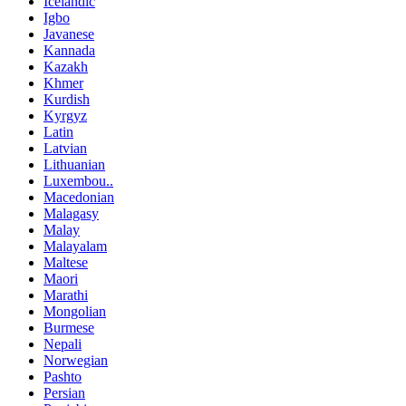
Icelandic
Igbo
Javanese
Kannada
Kazakh
Khmer
Kurdish
Kyrgyz
Latin
Latvian
Lithuanian
Luxembou..
Macedonian
Malagasy
Malay
Malayalam
Maltese
Maori
Marathi
Mongolian
Burmese
Nepali
Norwegian
Pashto
Persian