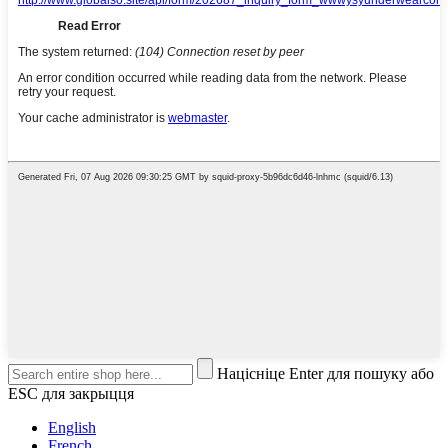
Націсніце Enter для пошуку або
ESC для закрыцця
English
French