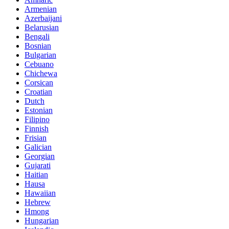
Armenian
Azerbaijani
Belarusian
Bengali
Bosnian
Bulgarian
Cebuano
Chichewa
Corsican
Croatian
Dutch
Estonian
Filipino
Finnish
Frisian
Galician
Georgian
Gujarati
Haitian
Hausa
Hawaiian
Hebrew
Hmong
Hungarian