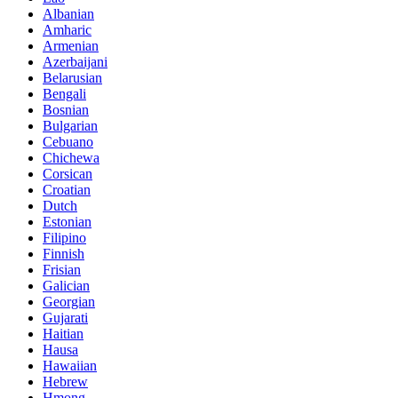
Albanian
Amharic
Armenian
Azerbaijani
Belarusian
Bengali
Bosnian
Bulgarian
Cebuano
Chichewa
Corsican
Croatian
Dutch
Estonian
Filipino
Finnish
Frisian
Galician
Georgian
Gujarati
Haitian
Hausa
Hawaiian
Hebrew
Hmong