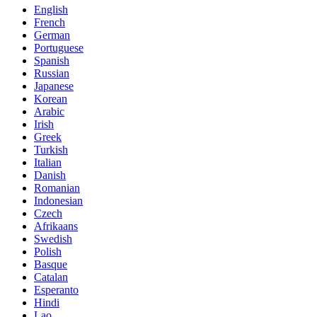
English
French
German
Portuguese
Spanish
Russian
Japanese
Korean
Arabic
Irish
Greek
Turkish
Italian
Danish
Romanian
Indonesian
Czech
Afrikaans
Swedish
Polish
Basque
Catalan
Esperanto
Hindi
Lao