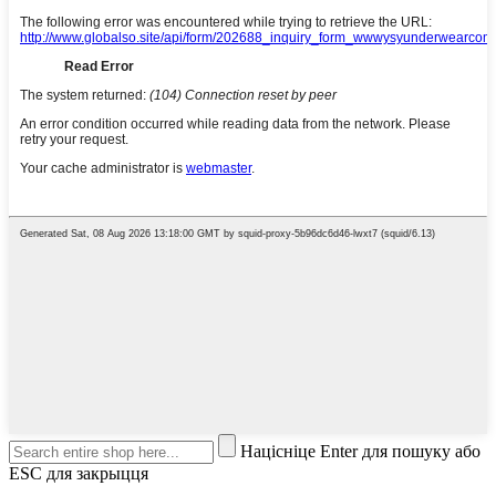
Націсніце Enter для пошуку або
ESC для закрыцця