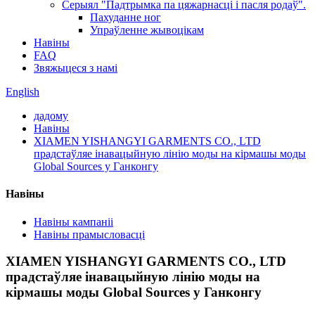
Серыял "Падтрымка па цяжарнасці і пасля родаў".
Пахуданне ног
Упраўленне жывоцікам
Навіны
FAQ
Звяжыцеся з намі
English
дадому
Навіны
XIAMEN YISHANGYI GARMENTS CO., LTD
прадстаўляе інавацыйную лінію моды на кірмашы моды
Global Sources у Ганконгу
Навіны
Навіны кампаніі
Навіны прамысловасці
XIAMEN YISHANGYI GARMENTS CO., LTD
прадстаўляе інавацыйную лінію моды на
кірмашы моды Global Sources у Ганконгу