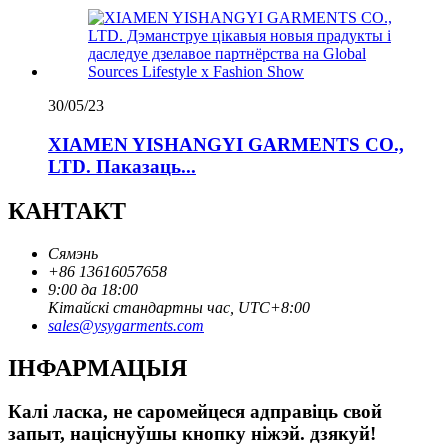
30/05/23
XIAMEN YISHANGYI GARMENTS CO.,
LTD. Паказаць...
КАНТАКТ
Сямэнь
+86 13616057658
9:00 да 18:00
Кітайскі стандартны час, UTC+8:00
sales@ysygarments.com
ІНФАРМАЦЫЯ
Калі ласка, не саромейцеся адправіць свой
запыт, націснуўшы кнопку ніжэй. дзякуй!