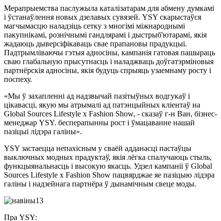
Мерапрыемства паслужыла каталізатарам для абмену думкамі
і ўстанаўлення новых дзелавых сувязей. YSY скарыстаўся
магчымасцю наладзіць сетку з многімі міжнароднымі
пакупнікамі, рознічнымі гандлярамі і дыстрыб'ютарамі, якія
жадаюць дыверсіфікаваць свае прапановы прадукцыі.
Падтрымліваючы гэтыя адносіны, кампанія гатовая пашыраць
сваю глабальную прысутнасць і наладжваць доўгатэрміновыя
партнёрскія адносіны, якія будуць спрыяць узаемнаму росту і
поспеху.
«Мы ў захапленні ад надзвычай пазітыўных водгукаў і
цікавасці, якую мы атрымалі ад патэнцыйных кліентаў на
Global Sources Lifestyle x Fashion Show, - сказаў г-н Ван, бізнес-
менеджар YSY. бесперапынны рост і ўмацаванне нашай
пазіцыі лідэра галіны».
YSY застаецца непахісным у сваёй адданасці пастаўцы
выключных модных прадуктаў, якія лёгка спалучаюць стыль,
функцыянальнасць і высокую якасць. Удзел кампаніі ў Global
Sources Lifestyle x Fashion Show пацвярджае яе пазіцыю лідэра
галіны і надзейнага партнёра ў дынамічным свеце моды.
Пра YSY: