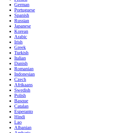
German
Portuguese
Spanish
Russian
Japanese
Korean
Arabic
Irish
Greek
Turkish
Italian
Danish
Romanian
Indonesian
Czech
Afrikaans
Swedish
Polish
Basque
Catalan
Esperanto
Hindi
Lao
Albanian
Amharic