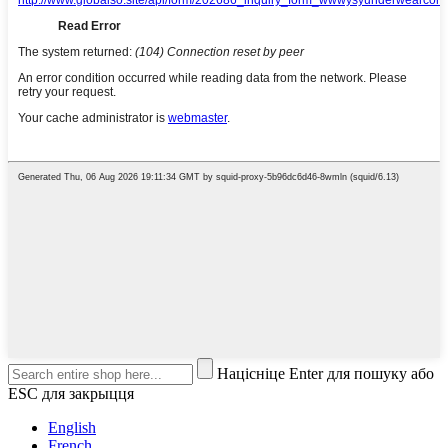
Націсніце Enter для пошуку або
ESC для закрыцця
English
French