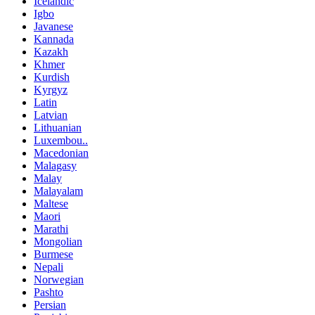
Icelandic
Igbo
Javanese
Kannada
Kazakh
Khmer
Kurdish
Kyrgyz
Latin
Latvian
Lithuanian
Luxembou..
Macedonian
Malagasy
Malay
Malayalam
Maltese
Maori
Marathi
Mongolian
Burmese
Nepali
Norwegian
Pashto
Persian