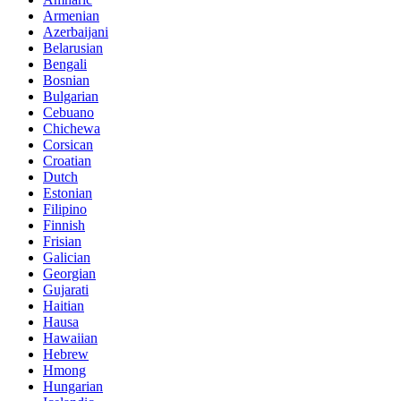
Armenian
Azerbaijani
Belarusian
Bengali
Bosnian
Bulgarian
Cebuano
Chichewa
Corsican
Croatian
Dutch
Estonian
Filipino
Finnish
Frisian
Galician
Georgian
Gujarati
Haitian
Hausa
Hawaiian
Hebrew
Hmong
Hungarian