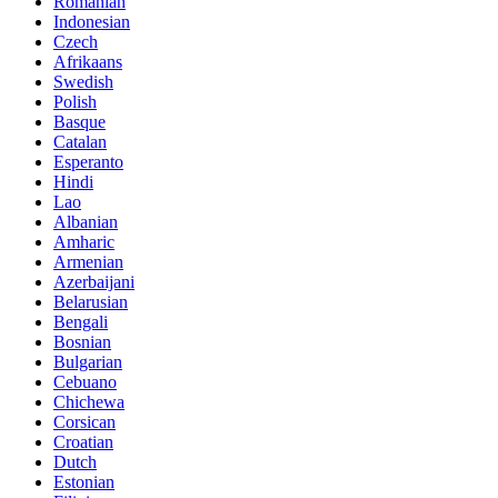
Romanian
Indonesian
Czech
Afrikaans
Swedish
Polish
Basque
Catalan
Esperanto
Hindi
Lao
Albanian
Amharic
Armenian
Azerbaijani
Belarusian
Bengali
Bosnian
Bulgarian
Cebuano
Chichewa
Corsican
Croatian
Dutch
Estonian