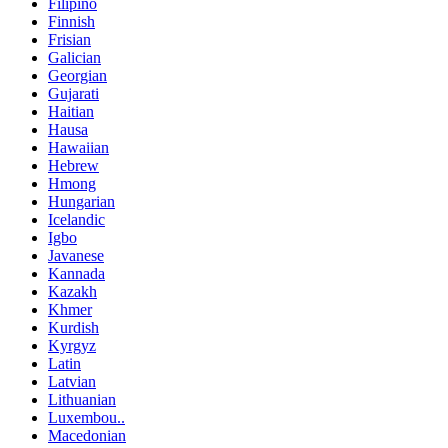
Filipino
Finnish
Frisian
Galician
Georgian
Gujarati
Haitian
Hausa
Hawaiian
Hebrew
Hmong
Hungarian
Icelandic
Igbo
Javanese
Kannada
Kazakh
Khmer
Kurdish
Kyrgyz
Latin
Latvian
Lithuanian
Luxembou..
Macedonian