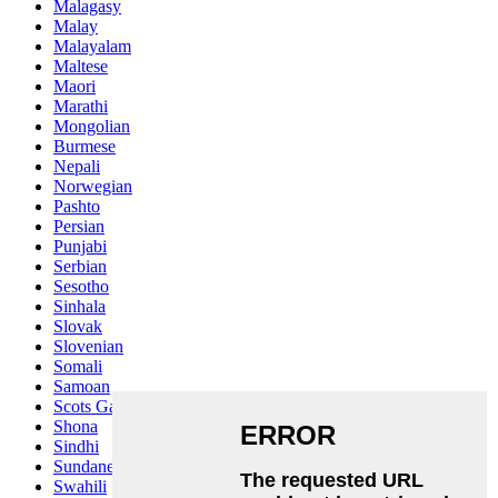
Malagasy
Malay
Malayalam
Maltese
Maori
Marathi
Mongolian
Burmese
Nepali
Norwegian
Pashto
Persian
Punjabi
Serbian
Sesotho
Sinhala
Slovak
Slovenian
Somali
Samoan
Scots Gaelic
Shona
Sindhi
Sundanese
Swahili