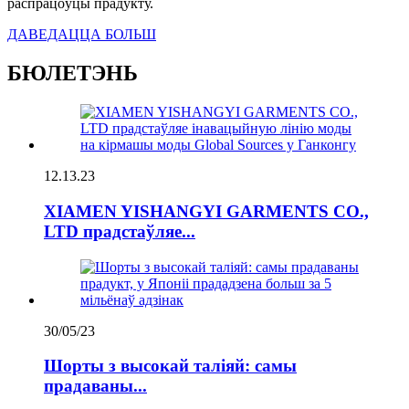
распрацоўцы прадукту.
ДАВЕДАЦЦА БОЛЬШ
БЮЛЕТЭНЬ
12.13.23
XIAMEN YISHANGYI GARMENTS CO.,
LTD прадстаўляе...
30/05/23
Шорты з высокай таліяй: самы
прадаваны...