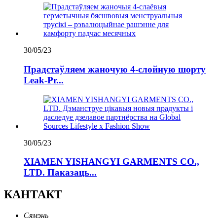
30/05/23
Прадстаўляем жаночую 4-слойную шорту
Leak-Pr...
30/05/23
XIAMEN YISHANGYI GARMENTS CO.,
LTD. Паказаць...
КАНТАКТ
Сямэнь