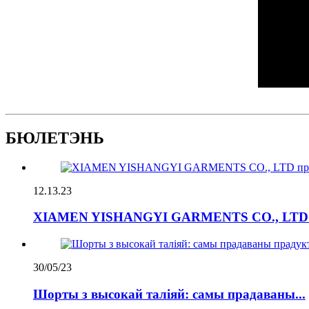
БЮЛЕТЭНЬ
12.13.23
XIAMEN YISHANGYI GARMENTS CO., LTD пр
30/05/23
Шорты з высокай таліяй: самы прадаваны...