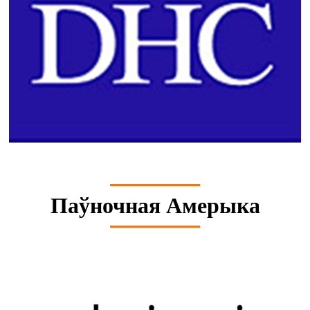
Паўночная Амерыка