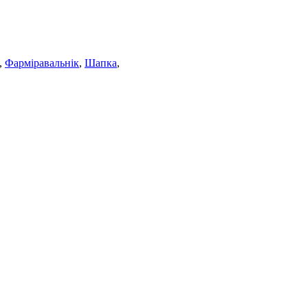
,
Фарміравальнік
,
Шапка
,