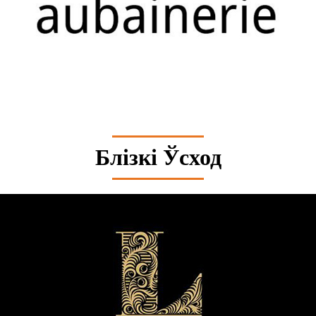
Блізкі Ўсход