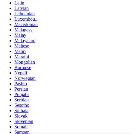
Latin
Latvian
Lithuanian
Luxembou..
Macedonian
Malagasy
Malay
Malayalam
Maltese
Maori
Marathi
Mongolian
Burmese
Nepali
Norwegian
Pashto
Persian
Punjabi
Serbian
Sesotho
Sinhala
Slovak
Slovenian
Somali
Samoan