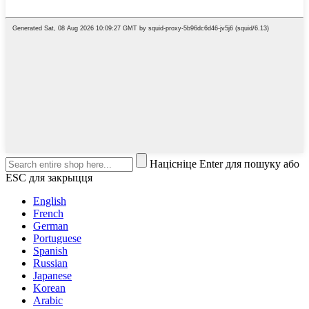
Націсніце Enter для пошуку або
ESC для закрыцця
English
French
German
Portuguese
Spanish
Russian
Japanese
Korean
Arabic