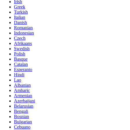
Irish
Greek
Turkish
Italian
Danish
Romanian
Indonesian
Czech
Afrikaans
Swedish
Polish
Basque
Catalan
Esperanto
Hindi
Lao
Albanian
Amharic
Armenian
Azerbaijani
Belarusian
Bengali
Bosnian
Bulgarian
Cebuano