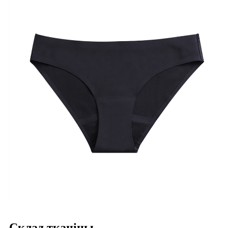
Склад тканіны