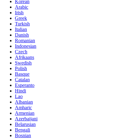
Korean
Arabic
Irish
Greek
Turkish
Italian
Danish
Romanian
Indonesian
Czech
Afrikaans
Swedish
Polish
Basque
Catalan
Esperanto
Hindi
Lao
Albanian
Amharic
Armenian
Azerbaijani
Belarusian
Bengali
Bosnian