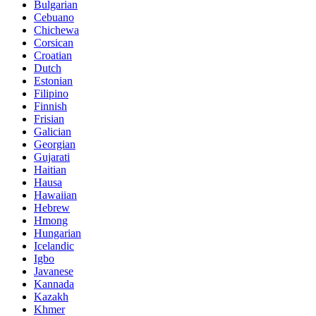
Bulgarian
Cebuano
Chichewa
Corsican
Croatian
Dutch
Estonian
Filipino
Finnish
Frisian
Galician
Georgian
Gujarati
Haitian
Hausa
Hawaiian
Hebrew
Hmong
Hungarian
Icelandic
Igbo
Javanese
Kannada
Kazakh
Khmer