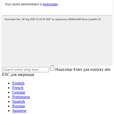
Націсніце Enter для пошуку або
ESC для закрыцця
English
French
German
Portuguese
Spanish
Russian
Japanese