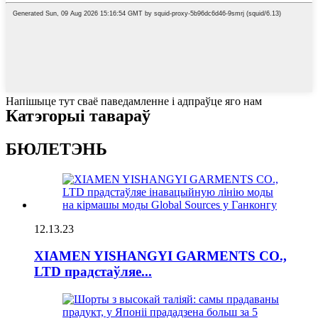
Напішыце тут сваё паведамленне і адпраўце яго нам
Катэгорыі тавараў
БЮЛЕТЭНЬ
12.13.23
XIAMEN YISHANGYI GARMENTS CO.,
LTD прадстаўляе...