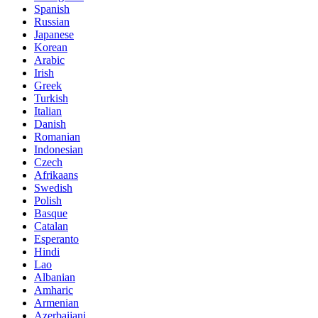
Spanish
Russian
Japanese
Korean
Arabic
Irish
Greek
Turkish
Italian
Danish
Romanian
Indonesian
Czech
Afrikaans
Swedish
Polish
Basque
Catalan
Esperanto
Hindi
Lao
Albanian
Amharic
Armenian
Azerbaijani