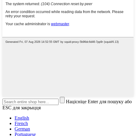
Націсніце Enter для пошуку або
ESC для закрыцця
English
French
German
Portuguese