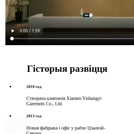
Гісторыя развіцця
2010 год
Створана кампанія Xiamen Yishangyi
Garemnts Co., Ltd.
2013 год
Новая фабрыка і офіс у раёне Цзымэй-
Сямэнь.