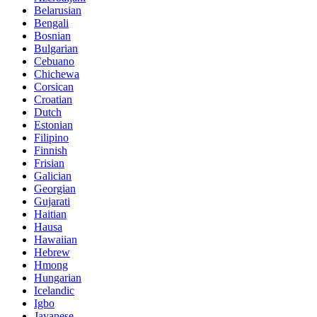
Belarusian
Bengali
Bosnian
Bulgarian
Cebuano
Chichewa
Corsican
Croatian
Dutch
Estonian
Filipino
Finnish
Frisian
Galician
Georgian
Gujarati
Haitian
Hausa
Hawaiian
Hebrew
Hmong
Hungarian
Icelandic
Igbo
Javanese