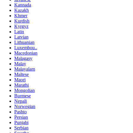
Kannada
Kazakh
Khmer
Kurdish
Kyrgyz
Latin
Latvian
Lithuanian
Luxembou..
Macedonian
Malagasy
Malay
Malayalam
Maltese
Maori
Marathi
Mongolian
Burmese
Nepali
Norwegian
Pashto
Persian
Punjabi
Serbian