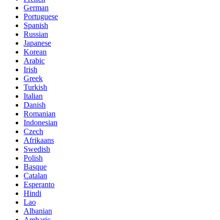
German
Portuguese
Spanish
Russian
Japanese
Korean
Arabic
Irish
Greek
Turkish
Italian
Danish
Romanian
Indonesian
Czech
Afrikaans
Swedish
Polish
Basque
Catalan
Esperanto
Hindi
Lao
Albanian
Amharic