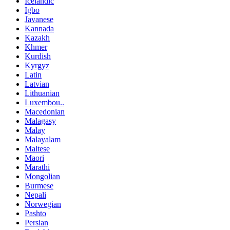
Icelandic
Igbo
Javanese
Kannada
Kazakh
Khmer
Kurdish
Kyrgyz
Latin
Latvian
Lithuanian
Luxembou..
Macedonian
Malagasy
Malay
Malayalam
Maltese
Maori
Marathi
Mongolian
Burmese
Nepali
Norwegian
Pashto
Persian