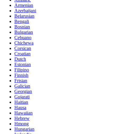
Armenian
Azerbaijani
Belarusian
Bengali
Bosnian
Bulgarian
Cebuano
Chichewa
Corsican
Croatian
Dutch
Estonian
Filipino
Finnish
Frisian
Galician
Georgian
Gujarati
Haitian
Hausa
Hawaiian
Hebrew
Hmong
Hungarian