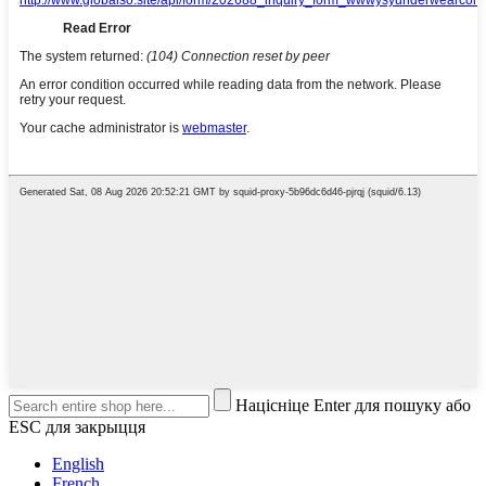
Націсніце Enter для пошуку або
ESC для закрыцця
English
French